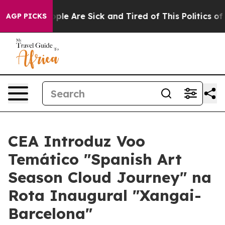
Win: “People Are Sick and Tired of This Politics of Hat
AGP PICKS
CEA Introduz Voo
Temático "Spanish Art
Season Cloud Journey" na
Rota Inaugural "Xangai-
Barcelona"