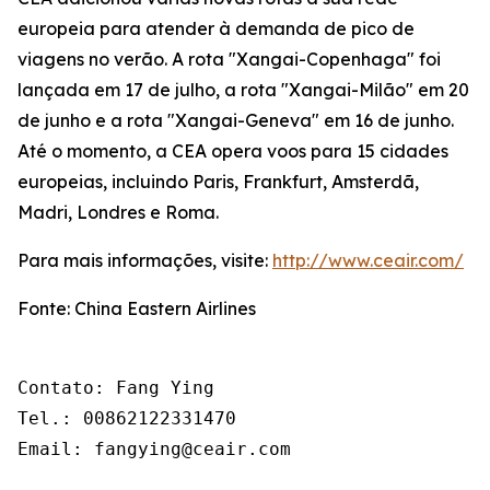
europeia para atender à demanda de pico de
viagens no verão. A rota "Xangai-Copenhaga" foi
lançada em 17 de julho, a rota "Xangai-Milão" em 20
de junho e a rota "Xangai-Geneva" em 16 de junho.
Até o momento, a CEA opera voos para 15 cidades
europeias, incluindo Paris, Frankfurt, Amsterdã,
Madri, Londres e Roma.
Para mais informações, visite:
http://www.ceair.com/
Fonte: China Eastern Airlines
Contato: Fang Ying

Tel.: 00862122331470

Email: fangying@ceair.com
